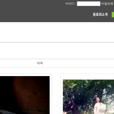
아이디 :
비밀번호 
제목