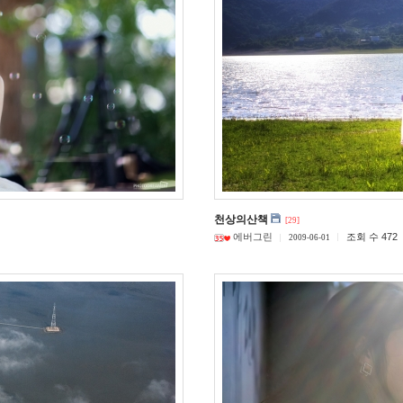
천상의산책
[29]
에버그린
조회 수 472
2009-06-01