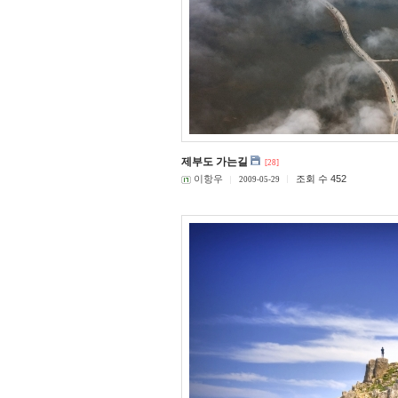
제부도 가는길
[28]
이항우
조회 수 452
2009-05-29