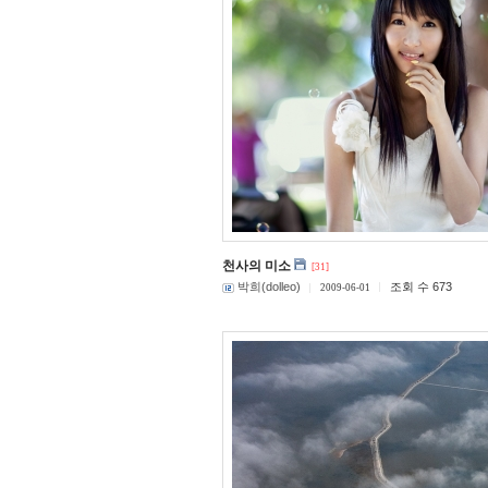
천사의 미소
[31]
박희(dolleo)
조회 수 673
2009-06-01