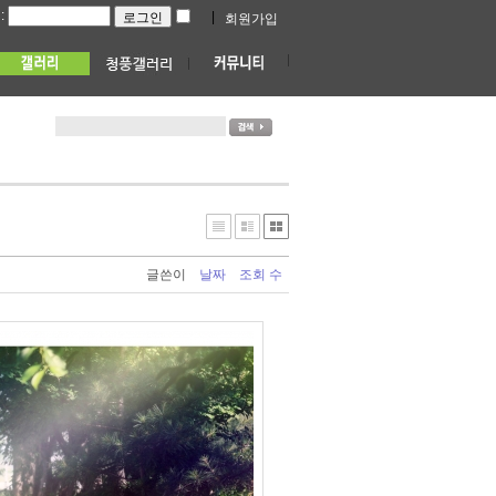
:
|
회원가입
글쓴이
날짜
조회 수