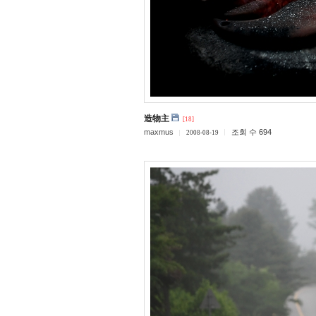
造物主
[18]
maxmus
조회 수 694
2008-08-19