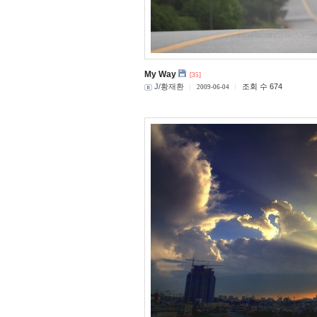
My Way
[35]
J/황재환
조회 수 674
2009-06-04