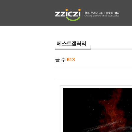
베스트갤러리
글 수
613