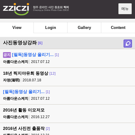
메뉴
View
Login
Gallery
Content
사진동영상강좌
[6]
[필독]동영상 올리기...
공지
[1]
아름다운스케치
2017.07.12
18년 찍지야유회 동영상
[12]
자명(滋明)
2018.07.18
[필독]동영상 올리기...
[1]
아름다운스케치
2017.07.12
2016년 활동 이모저모
아름다운스케치
2016.12.27
2016년 사진전 출품작
[2]