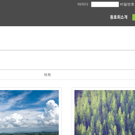
아이디 :
비밀번호 
제목