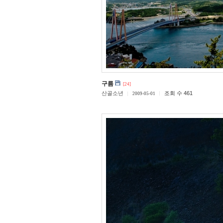
구름
[24]
산골소년
조회 수 461
2009-05-01