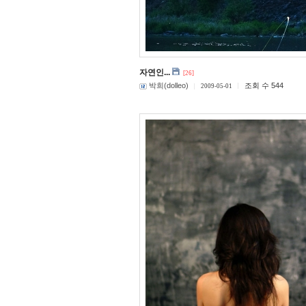
자연인...
[26]
박희(dolleo)
조회 수 544
2009-05-01