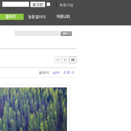
:
|
회원가입
글쓴이
날짜
조회 수