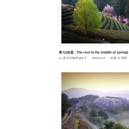
휴식(休息 : The rest in the middle of spring)
춘자아빠/Fairy-T
조회 수 503
2009-04-19