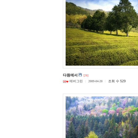
다원에서
[26]
에버그린
조회 수 529
2009-04-20