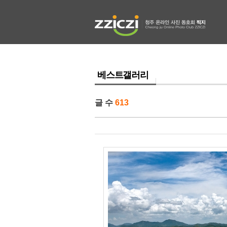
베스트갤러리
글 수
613