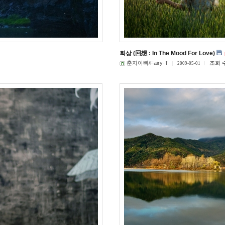
회상 (回想 : In The Mood For Love)
춘자아빠/Fairy-T
조회 수
2009-05-01