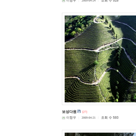
이항우
조회 수 518
2009-04-24
보성다원
[27]
이항우
조회 수 593
2009-04-21