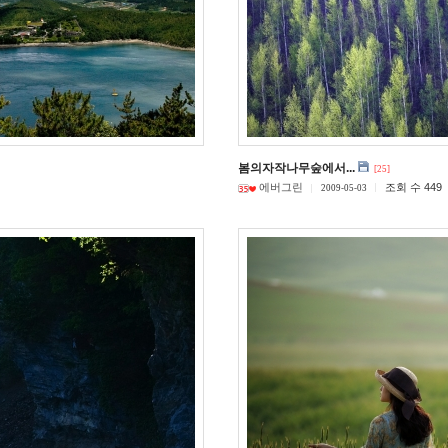
봄의자작나무숲에서...
[25]
에버그린
조회 수 449
2009-05-03