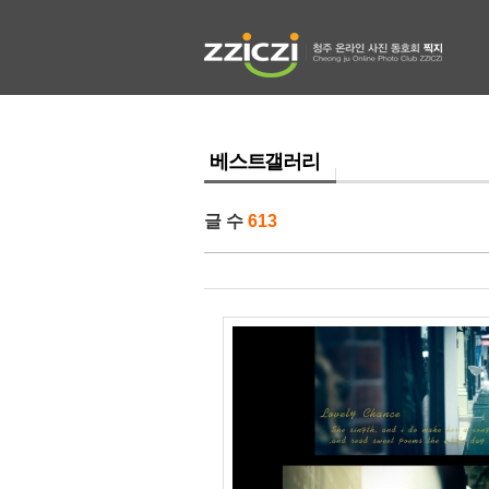
베스트갤러리
글 수
613