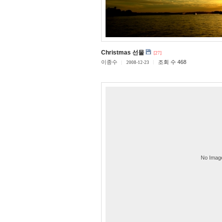
Christmas 선물
[27]
이종수
조회 수 468
2008-12-23
No Imag