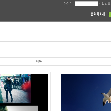
아이디 :
비밀번호 
제목