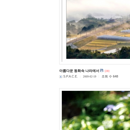
아름다운 동화속 나라에서
[28]
S.P.A.C.E.
조회 수 648
2009-02-19