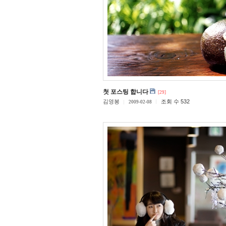
첫 포스팅 합니다
[29]
김영봉
조회 수 532
2009-02-08