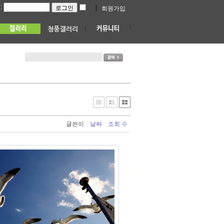
:
|
회원가입
글쓴이
날짜
조회 수