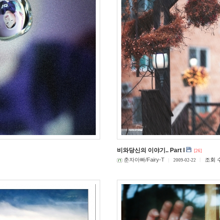
비와당신의 이야기.. Part I
[26]
춘자아빠/Fairy-T
조회 수
2009-02-22