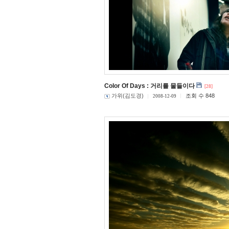
Color Of Days : 거리를 물들이다
[28]
가위(김도경)
조회 수 848
2008-12-09