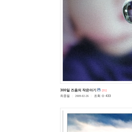
300일 즈음의 작은아기
[31]
최종필
조회 수 433
2009-02-26