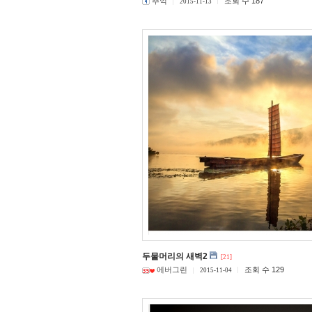
추억
조회 수 187
2015-11-13
두물머리의 새벽2
[21]
에버그린
조회 수 129
2015-11-04