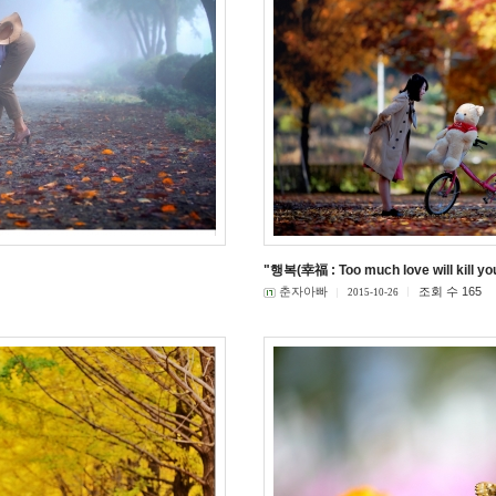
"행복(幸福 : Too much love will kill yo
춘자아빠
조회 수 165
2015-10-26