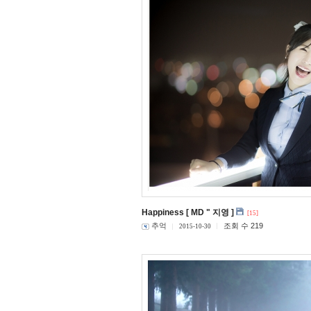
Happiness [ MD " 지영 ]
[15]
추억
조회 수 219
2015-10-30