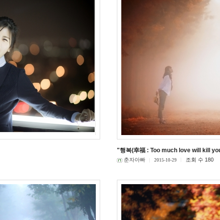
"행복(幸福 : Too much love will kill yo
춘자아빠
조회 수 180
2015-10-29