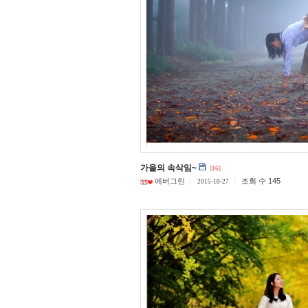
가을의 속삭임~
[16]
에버그린
조회 수 145
2015-10-27