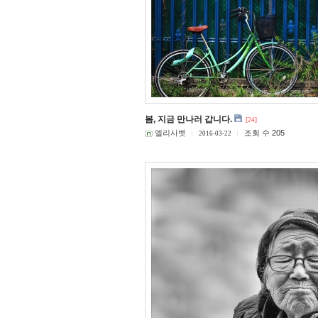
봄, 지금 만나러 갑니다.
[24]
엘리사벳
조회 수 205
2016-03-22