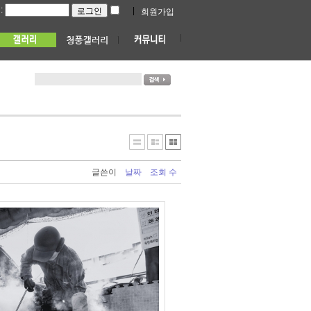
:
|
회원가입
글쓴이
날짜
조회 수