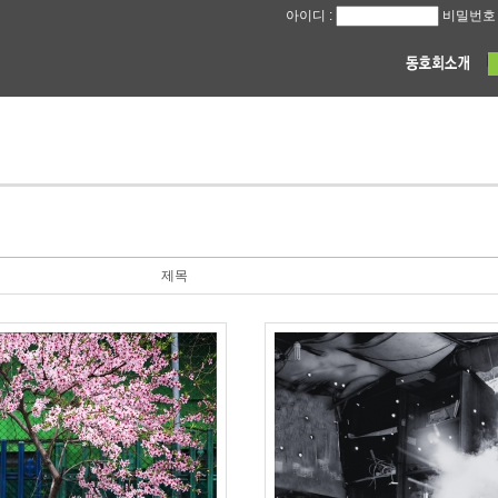
아이디 :
비밀번호 
제목